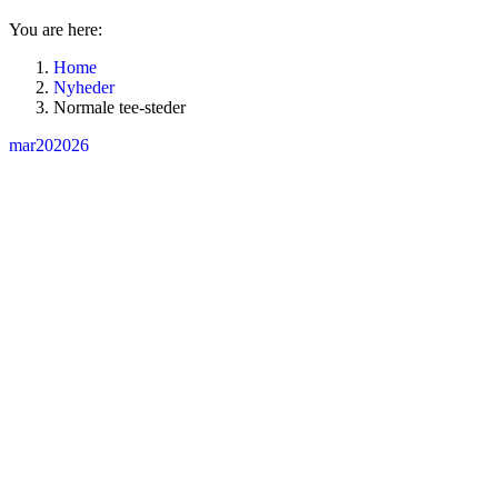
You are here:
Home
Nyheder
Normale tee-steder
mar
20
2026