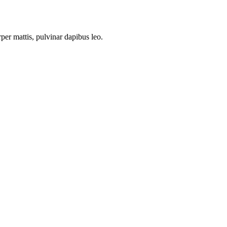
rper mattis, pulvinar dapibus leo.