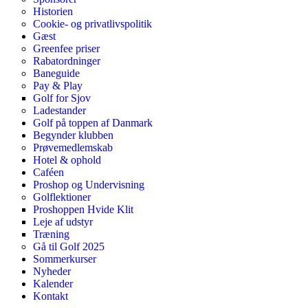
Historien
Cookie- og privatlivspolitik
Gæst
Greenfee priser
Rabatordninger
Baneguide
Pay & Play
Golf for Sjov
Ladestander
Golf på toppen af Danmark
Begynder klubben
Prøvemedlemskab
Hotel & ophold
Caféen
Proshop og Undervisning
Golflektioner
Proshoppen Hvide Klit
Leje af udstyr
Træning
Gå til Golf 2025
Sommerkurser
Nyheder
Kalender
Kontakt