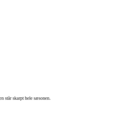
en står skarpt hele sæsonen.