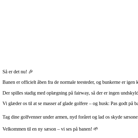
Så er det nu! 🎉
Banen er officielt åben fra de normale teesteder, og bunkerne er igen kl
Der spilles stadig med oplægning på fairway, så der er ingen undsky
Vi glæder os til at se masser af glade golfere – og husk: Pas godt på 
Tag dine golfvenner under armen, nyd foråret og lad os skyde sæson
Velkommen til en ny sæson – vi ses på banen! 🌱