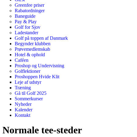
Greenfee priser
Rabatordninger
Baneguide
Pay & Play
Golf for Sjov
Ladestander
Golf på toppen af Danmark
Begynder klubben
Prøvemedlemskab
Hotel & ophold
Caféen
Proshop og Undervisning
Golflektioner
Proshoppen Hvide Klit
Leje af udstyr
Træning
Gå til Golf 2025
Sommerkurser
Nyheder
Kalender
Kontakt
Normale tee-steder