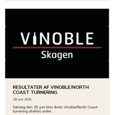
RESULTATER AF VINOBLE/NORTH
COAST TURNERING
29. juni 2026
Søndag den 28. juni blev årets Vinoble/North Coast-
turnering afviklet under…