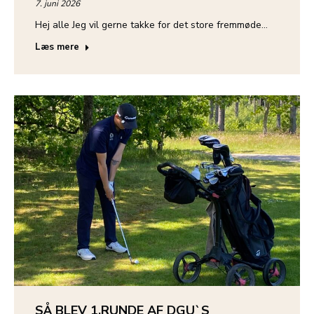
7. juni 2026
Hej alle Jeg vil gerne takke for det store fremmøde…
Læs mere
SÅ BLEV 1.RUNDE AF DGU`S