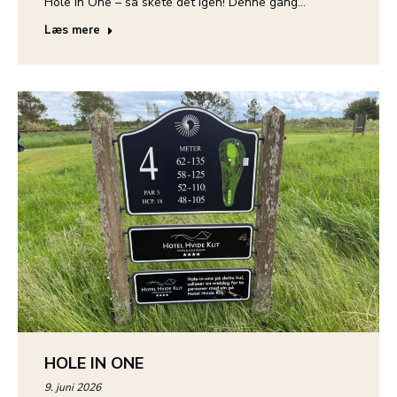
Hole in One – så skete det igen! Denne gang…
Læs mere
HOLE IN ONE
9. juni 2026