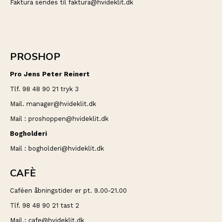
Faktura sendes til faktura@hvideklit.dk
PROSHOP
Pro Jens Peter Reinert
Tlf. 98 48 90 21 tryk 3
Mail. manager@hvideklit.dk
Mail : proshoppen@hvideklit.dk
Bogholderi
Mail : bogholderi@hvideklit.dk
CAFÈ
Caféen åbningstider er pt. 9.00-21.00
Tlf. 98 48 90 21 tast 2
Mail.: cafe@hvideklit.dk