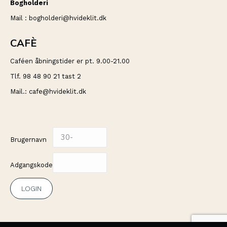
Bogholderi
Mail : bogholderi@hvideklit.dk
CAFÈ
Caféen åbningstider er pt. 9.00-21.00
Tlf. 98 48 90 21 tast 2
Mail.: cafe@hvideklit.dk
Brugernavn
Adgangskode