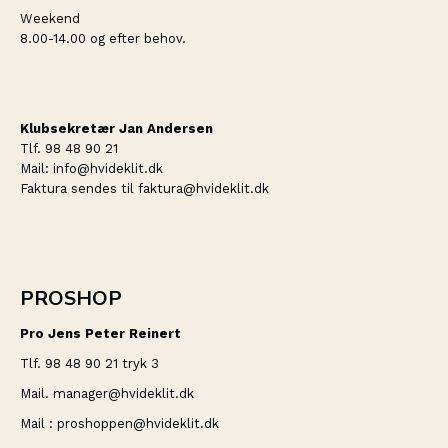
Weekend
8.00-14.00 og efter behov.
Klubsekretær Jan Andersen
Tlf. 98 48 90 21
Mail: info@hvideklit.dk
Faktura sendes til faktura@hvideklit.dk
PROSHOP
Pro Jens Peter Reinert
Tlf. 98 48 90 21 tryk 3
Mail. manager@hvideklit.dk
Mail : proshoppen@hvideklit.dk