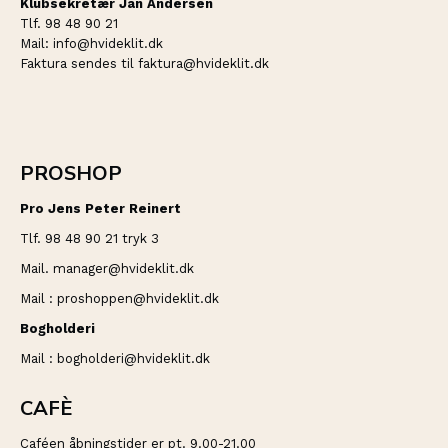
Klubsekretær Jan Andersen
Tlf. 98 48 90 21
Mail: info@hvideklit.dk
Faktura sendes til faktura@hvideklit.dk
PROSHOP
Pro Jens Peter Reinert
Tlf. 98 48 90 21 tryk 3
Mail. manager@hvideklit.dk
Mail : proshoppen@hvideklit.dk
Bogholderi
Mail : bogholderi@hvideklit.dk
CAFÈ
Caféen åbningstider er pt. 9.00-21.00