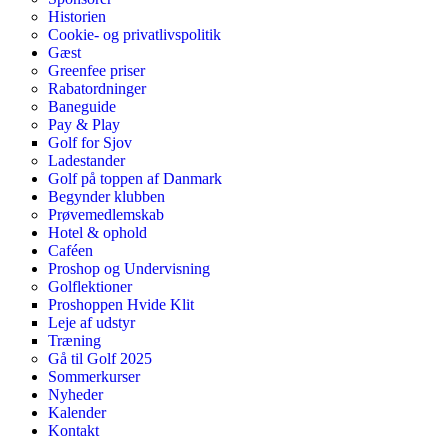
Historien
Cookie- og privatlivspolitik
Gæst
Greenfee priser
Rabatordninger
Baneguide
Pay & Play
Golf for Sjov
Ladestander
Golf på toppen af Danmark
Begynder klubben
Prøvemedlemskab
Hotel & ophold
Caféen
Proshop og Undervisning
Golflektioner
Proshoppen Hvide Klit
Leje af udstyr
Træning
Gå til Golf 2025
Sommerkurser
Nyheder
Kalender
Kontakt