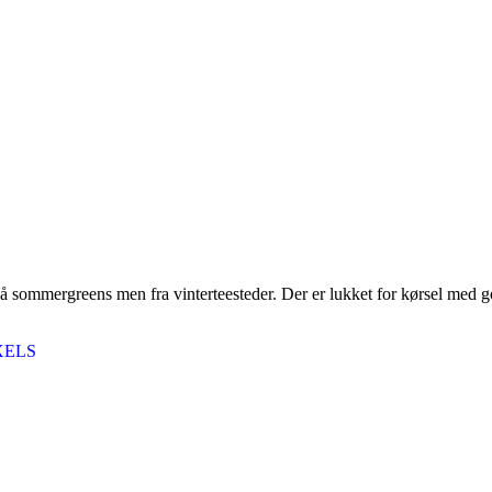
ens men fra vinterteesteder. Der er lukket for kørsel med golfbil
XELS