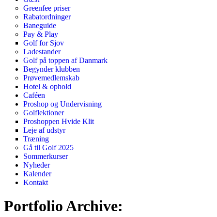
Greenfee priser
Rabatordninger
Baneguide
Pay & Play
Golf for Sjov
Ladestander
Golf på toppen af Danmark
Begynder klubben
Prøvemedlemskab
Hotel & ophold
Caféen
Proshop og Undervisning
Golflektioner
Proshoppen Hvide Klit
Leje af udstyr
Træning
Gå til Golf 2025
Sommerkurser
Nyheder
Kalender
Kontakt
Portfolio Archive: