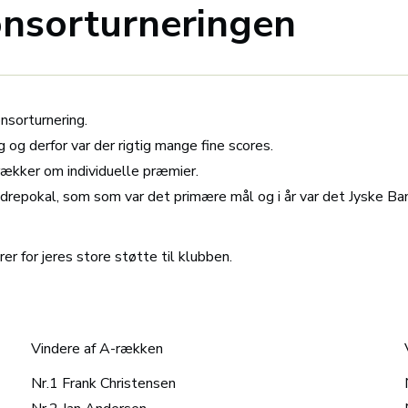
onsorturneringen
nsorturnering.
g og derfor var der rigtig mange fine scores.
 rækker om individuelle præmier.
ndrepokal, som som var det primære mål og i år var det Jyske Ba
er for jeres store støtte til klubben.
Vindere af A-rækken
Nr.1 Frank Christensen