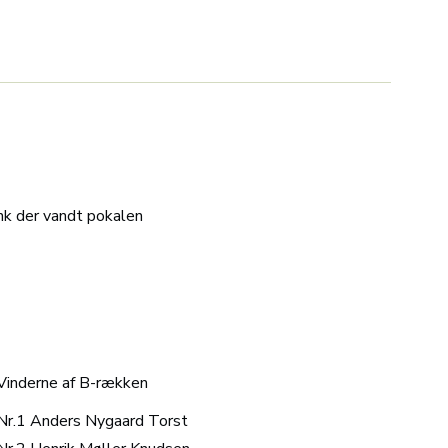
nk der vandt pokalen
Vinderne af B-rækken
Nr.1 Anders Nygaard Torst