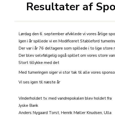
Resultater af Sp
Lørdag den 6. september afviklede vi vores årlige spo
Igen i år spillede vi en Modificeret Stableford turnerin
Der var i år 76 deltagere som spillede i to lige store
Der blev selvfølgelig også spillet om vores store va
Stort tillykke med det
Med turneringen siger vi stor tak til alle vores sponsor
Vi ses igen til næste år
Vinderholdet tv. med vandrepokalen blev holdet fra
Jyske Bank
Anders Nygaard Torst, Henrik Møller Knudsen, Ulla