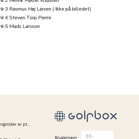
Nr.2 Henrik Møller Knudsen
Nr.3 Rasmus Høj Larsen ( Ikke på billedet)
Nr.4 Steven Torp Pierre
Nr.5 Mads Larsson
ngstider er pt.
Brugernavn