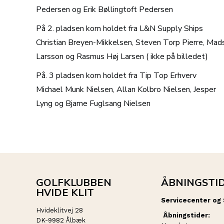
Pedersen og Erik Bøllingtoft Pedersen
På 2. pladsen kom holdet fra L&N Supply Ships
Christian Breyen-Mikkelsen, Steven Torp Pierre, Mad
Larsson og Rasmus Høj Larsen ( ikke på billedet)
På. 3 pladsen kom holdet fra Tip Top Erhverv
Michael Munk Nielsen, Allan Kolbro Nielsen, Jesper
Lyng og Bjarne Fuglsang Nielsen
GOLFKLUBBEN
ÅBNINGSTI
HVIDE KLIT
Servicecenter og
Hvideklitvej 28
Åbningstider:
DK-9982 Ålbæk