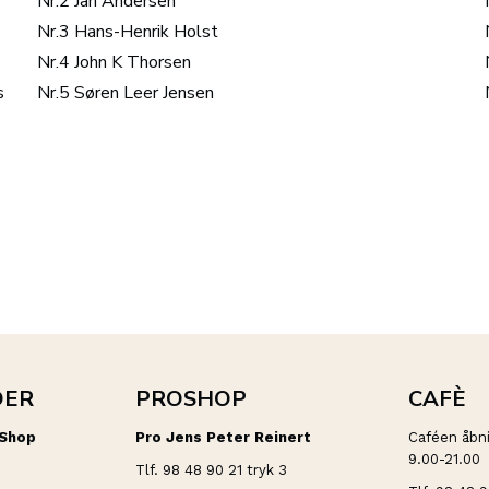
Nr.2 Jan Andersen
Nr.3 Hans-Henrik Holst
Nr.4 John K Thorsen
s
Nr.5 Søren Leer Jensen
DER
PROSHOP
CAFÈ
 Shop
Pro Jens Peter Reinert
Caféen åbni
9.00-21.00
Tlf. 98 48 90 21 tryk 3