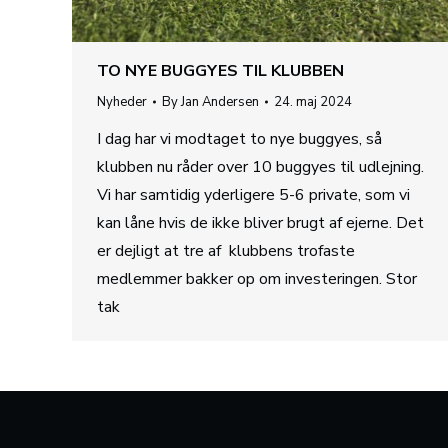
TO NYE BUGGYES TIL KLUBBEN
Nyheder
By
Jan Andersen
24. maj 2024
I dag har vi modtaget to nye buggyes, så
klubben nu råder over 10 buggyes til udlejning.
Vi har samtidig yderligere 5-6 private, som vi
kan låne hvis de ikke bliver brugt af ejerne. Det
er dejligt at tre af klubbens trofaste
medlemmer bakker op om investeringen. Stor
tak