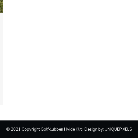
© 2021 Copyright Golfklubben Hvide Klit | Design by:
UNIQUEPIXELS