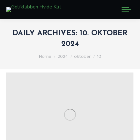
DAILY ARCHIVES:
10. OKTOBER
2024
You are here:
Home
2024
oktober
10