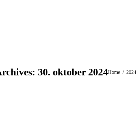
Archives:
30. oktober 2024
You are here:
Home
2024