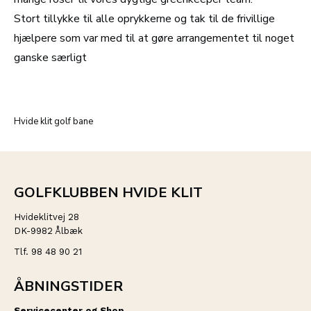
Stort tillykke til alle oprykkerne og tak til de frivillige
hjælpere som var med til at gøre arrangementet til noget
ganske særligt
Hvide klit golf bane
GOLFKLUBBEN HVIDE KLIT
Hvideklitvej 28
DK-9982 Ålbæk
Tlf. 98 48 90 21
ÅBNINGSTIDER
Servicecenter og Shop