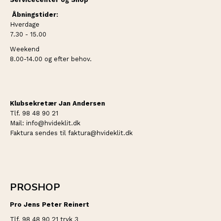
Åbningstider:
Hverdage
7.30 - 15.00
Weekend
8.00-14.00 og efter behov.
Klubsekretær Jan Andersen
Tlf. 98 48 90 21
Mail: info@hvideklit.dk
Faktura sendes til faktura@hvideklit.dk
PROSHOP
Pro Jens Peter Reinert
Tlf. 98 48 90 21 tryk 3