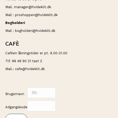
Mail. manager@hvideklit.dk
Mail : proshoppen@hvideklit.dk
Bogholderi
Mail : bogholderi@hvideklit.dk
CAFÈ
Caféen åbningstider er pt. 9.00-21.00
Tlf. 98 48 90 21 tast 2
Mail.: cafe@hvideklit.dk
Brugernavn
Adgangskode