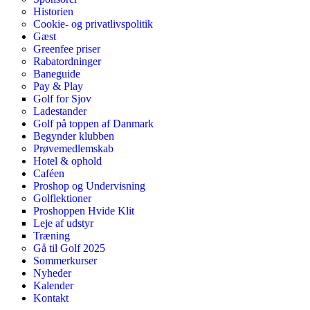
Historien
Cookie- og privatlivspolitik
Gæst
Greenfee priser
Rabatordninger
Baneguide
Pay & Play
Golf for Sjov
Ladestander
Golf på toppen af Danmark
Begynder klubben
Prøvemedlemskab
Hotel & ophold
Caféen
Proshop og Undervisning
Golflektioner
Proshoppen Hvide Klit
Leje af udstyr
Træning
Gå til Golf 2025
Sommerkurser
Nyheder
Kalender
Kontakt