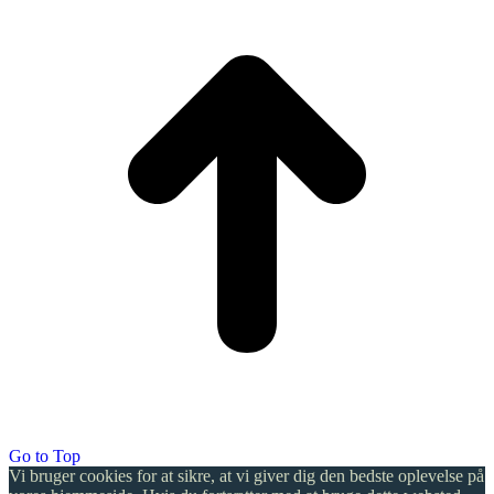
Go to Top
Vi bruger cookies for at sikre, at vi giver dig den bedste oplevelse på