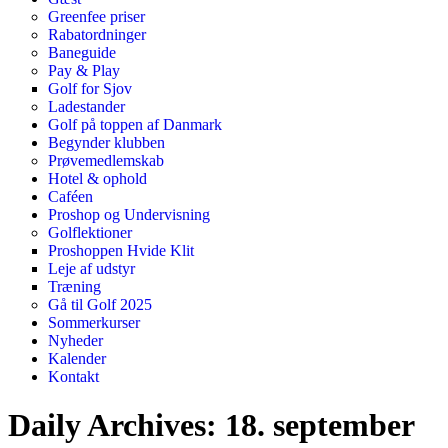
Greenfee priser
Rabatordninger
Baneguide
Pay & Play
Golf for Sjov
Ladestander
Golf på toppen af Danmark
Begynder klubben
Prøvemedlemskab
Hotel & ophold
Caféen
Proshop og Undervisning
Golflektioner
Proshoppen Hvide Klit
Leje af udstyr
Træning
Gå til Golf 2025
Sommerkurser
Nyheder
Kalender
Kontakt
Daily Archives:
18. september