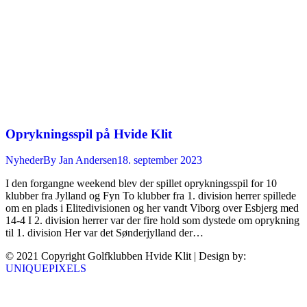
Oprykningsspil på Hvide Klit
Nyheder
By
Jan Andersen
18. september 2023
I den forgangne weekend blev der spillet oprykningsspil for 10
klubber fra Jylland og Fyn To klubber fra 1. division herrer spillede
om en plads i Elitedivisionen og her vandt Viborg over Esbjerg med
14-4 I 2. division herrer var der fire hold som dystede om oprykning
til 1. division Her var det Sønderjylland der…
© 2021 Copyright Golfklubben Hvide Klit | Design by:
UNIQUEPIXELS