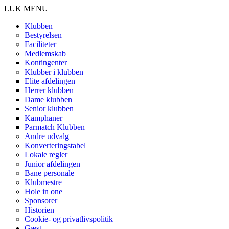
LUK MENU
Klubben
Bestyrelsen
Faciliteter
Medlemskab
Kontingenter
Klubber i klubben
Elite afdelingen
Herrer klubben
Dame klubben
Senior klubben
Kamphaner
Parmatch Klubben
Andre udvalg
Konverteringstabel
Lokale regler
Junior afdelingen
Bane personale
Klubmestre
Hole in one
Sponsorer
Historien
Cookie- og privatlivspolitik
Gæst