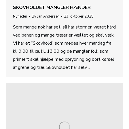
SKOVHOLDET MANGLER HÆNDER
Nyheder
By
Jan Andersen
23. oktober 2025
Som mange nok har set, så har stormen været hård
ved banen og mange træer er væltet og skal væk.
Vi har et “Skovhold” som mødes hver mandag fra
kl. 9.00 til ca. kl. 13.00 og de mangler folk som
primært skal hjælpe med oprydning og bort kørsel
af grene og træ. Skovholdet har selv…