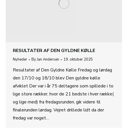
RESULTATER AF DEN GYLDNE KØLLE
Nyheder
By
Jan Andersen
19. oktober 2025
Resultater af Den Gyldne Kølle Fredag og lørdag
den 17/10 og 18/10 blev Den gyldne kølle
afviklet Der var i år 75 deltagere som spillede i to
lige store rækker, hvor de 21 bedste i hver række(
og lige med) fra fredagsrunden, gik videre til
finalerunden lørdag. Vejret drillede lidt da der
fredag var noget…