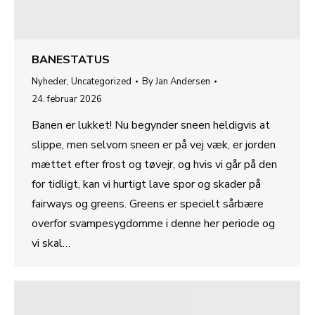
BANESTATUS
Nyheder
,
Uncategorized
By
Jan Andersen
24. februar 2026
Banen er lukket! Nu begynder sneen heldigvis at
slippe, men selvom sneen er på vej væk, er jorden
mættet efter frost og tøvejr, og hvis vi går på den
for tidligt, kan vi hurtigt lave spor og skader på
fairways og greens. Greens er specielt sårbære
overfor svampesygdomme i denne her periode og
vi skal…