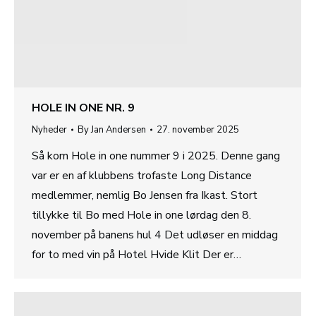
HOLE IN ONE NR. 9
Nyheder
By
Jan Andersen
27. november 2025
Så kom Hole in one nummer 9 i 2025. Denne gang
var er en af klubbens trofaste Long Distance
medlemmer, nemlig Bo Jensen fra Ikast. Stort
tillykke til Bo med Hole in one lørdag den 8.
november på banens hul 4 Det udløser en middag
for to med vin på Hotel Hvide Klit Der er…