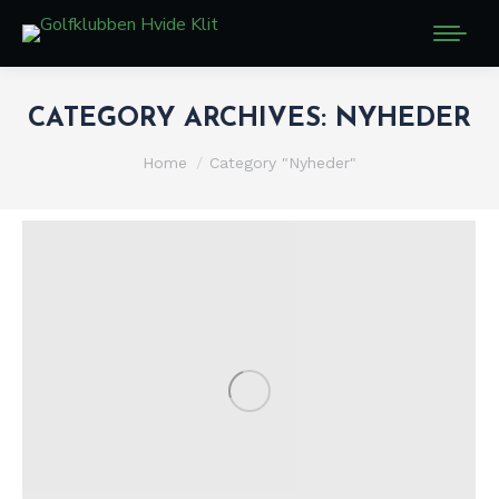
CATEGORY ARCHIVES:
NYHEDER
You are here:
Home
Category "Nyheder"